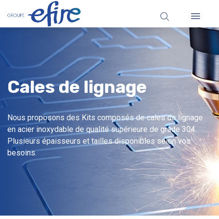

Cales de lignage
Nous proposons des Kits composés de cales de lignage
en acier inoxydable de qualité supérieure de grade 304.
Plusieurs épaisseurs et tailles disponibles selon vos
besoins.