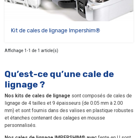
Kit de cales de lignage Impershim®
Affichage 1-1 de 1 article(s)
Qu’est-ce qu’une cale de
lignage ?
Nos kits de cales de lignage
sont composés de cales de
lignage de 4 tailles et 9 épaisseurs (de 0.05 mm à 2.00
mm) et sont fournis dans des valises en plastique
robustes
et étanches contenant des calages en mousse
personnalisés.
Nos cales de lignage IMPERSHIM
®
avec
fente en U sont