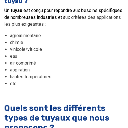
tuyau ?
Un
tuyau
est conçu pour répondre aux besoins spécifiques
de nombreuses industries et a
ux critères des applications
les plus exigeantes :
agroalimentaire
chimie
vinicole/viticole
eau
air comprimé
aspiration
hautes températures
etc.
Quels sont les différents
types de tuyaux que nous
proposons ?