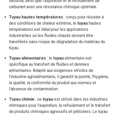
sécurité, ainsi que l'aspiration et le refoulement de
carburant avec une résistance chimique optimale.
Tuyau hautes températures
: conçu pour résister à
des conditions de chaleur extrême, le
tuyau
hautes
températures est idéal pour les applications
industrielles où les fluides chauds doivent être
transférés sans risque de dégradation du matériau du
tuyau.
Tuyau alimentaires
: le
tuyau
alimentaire est
spécifique au transfert de fluides et denrées
alimentaires. Adapté aux exigences strictes de
l'industrie agroalimentaire, il garantit la pureté, l'hygiène,
la qualité, la conformité du produit aux normes et
l'absence de contamination.
Tuyau chimie
: ce
tuyau
est utilisé dans les industries
chimiques pour l'aspiration, le refoulement et le transfert
de produits chimiques agressifs et pétroliers. Le tuyau