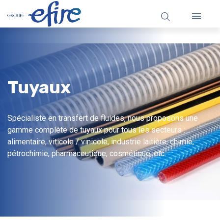

Tuyaux
Spécialiste en transfert de fluides, nous proposons une
gamme complète de tuyaux pour tous les secteurs :
alimentaire, viticole / vinicole, industrie laitière, chimie,
pétrochimie, pharmaceutique, cosmétique, etc.