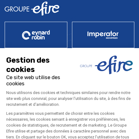
Produits
Industries
Services