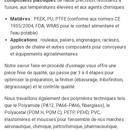
composants plastiques
de haute précision, résistants à
l’usure, aux températures élevées et aux agents chimiques.
Matières
: PEEK, PU, PTFE (conforme aux normes CE
1935/2004, FDA, WRAS pour le contact alimentaire et
l’eau potable)
Applications
: rouleaux, paliers, engrenages, racleurs,
guides de chaîne et autres composants pour convoyeurs
et équipements agroalimentaires
Notre savoir faire en procédé d'usinage vous offre une
pièce finie de qualité, qui passe par 3 à 4 étapes pour
optimiser la préparation, la finition (ébavurage, tribofinition,
dégraissage) et le contrôle qualité.
Nous travaillons également des polymères techniques tels
que le Polyamide (PA12, PA66-PA66, fiberglass), le
Polyacetal (POM H, POM C), PETP, PEHD, PVC,
élastomères et mousses pour l'ensemble de nos marchés :
aéronautique, chimique, pétrochimique, pharmaceutique,