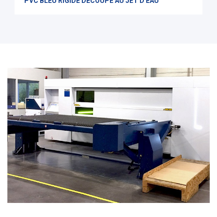
PVC BLEU RIGIDE DÉCOUPÉ AU JET D'EAU