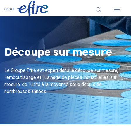

Découpe sur mesure
Le Groupe Efire est expert dans la découpe sur mesure,
l’emboutissage et l'usinage de pièces industrielles sur
mesure, de l’unité à la moyenne série depuis de
nombreuses années.