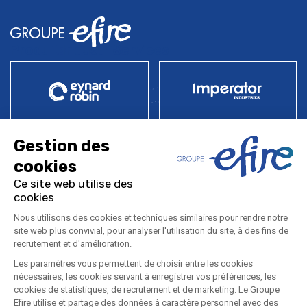
Produits
Industries
Services