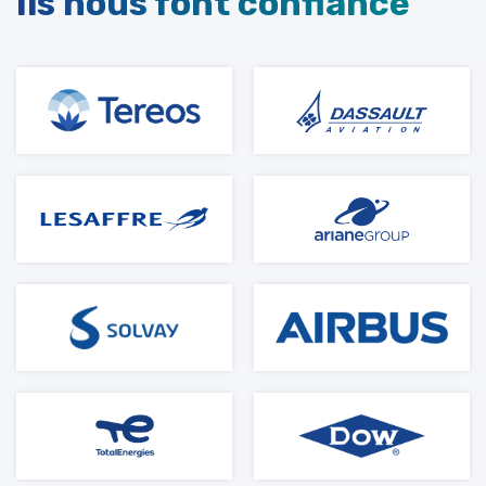
Ils nous font confiance